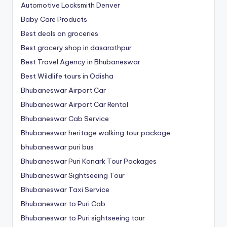
Automotive Locksmith Denver
Baby Care Products
Best deals on groceries
Best grocery shop in dasarathpur
Best Travel Agency in Bhubaneswar
Best Wildlife tours in Odisha
Bhubaneswar Airport Car
Bhubaneswar Airport Car Rental
Bhubaneswar Cab Service
Bhubaneswar heritage walking tour package
bhubaneswar puri bus
Bhubaneswar Puri Konark Tour Packages
Bhubaneswar Sightseeing Tour
Bhubaneswar Taxi Service
Bhubaneswar to Puri Cab
Bhubaneswar to Puri sightseeing tour