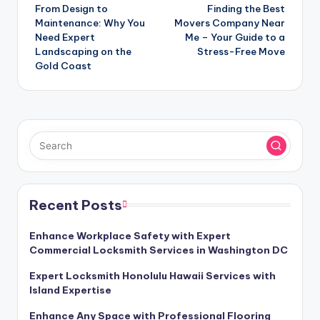
From Design to
Finding the Best
navigation
Maintenance: Why You
Movers Company Near
Need Expert
Me – Your Guide to a
Landscaping on the
Stress-Free Move
Gold Coast
Recent Posts
Enhance Workplace Safety with Expert
Commercial Locksmith Services in Washington DC
Expert Locksmith Honolulu Hawaii Services with
Island Expertise
Enhance Any Space with Professional Flooring