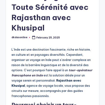
Toute Sérénité avec
Rajasthan avec
Khusipal
dkdasonline
February 25, 2025
Posted
by
L’Inde est une destination fascinante, riche en histoire,
en culture et en paysages diversifiés. Cependant,
organiser un voyage en Inde peut s’avérer complexe en
raison de la barrière linguistique et de la diversité des
options. C’est pourquoi faire appel à un
tour-opérateur
francophone en Inde
est la solution idéale pour un
voyage serein et personnalisé.
Rajasthan avec
Khusipal
, agence de voyage locale, vous propose des
circuits sur mesure, accompagnés par des guides
francophones passionnés.
Pourquoi choisir un tour-