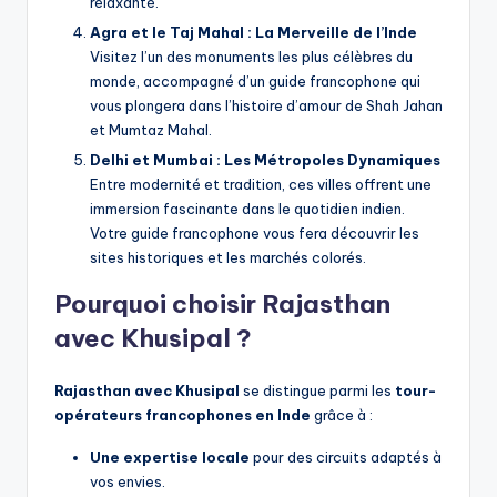
relaxante.
Agra et le Taj Mahal : La Merveille de l’Inde
Visitez l’un des monuments les plus célèbres du
monde, accompagné d’un guide francophone qui
vous plongera dans l’histoire d’amour de Shah Jahan
et Mumtaz Mahal.
Delhi et Mumbai : Les Métropoles Dynamiques
Entre modernité et tradition, ces villes offrent une
immersion fascinante dans le quotidien indien.
Votre guide francophone vous fera découvrir les
sites historiques et les marchés colorés.
Pourquoi choisir Rajasthan
avec Khusipal ?
Rajasthan avec Khusipal
se distingue parmi les
tour-
opérateurs francophones en Inde
grâce à :
Une expertise locale
pour des circuits adaptés à
vos envies.