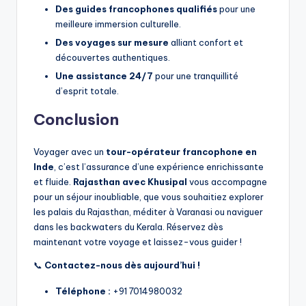
Des guides francophones qualifiés
pour une
meilleure immersion culturelle.
Des voyages sur mesure
alliant confort et
découvertes authentiques.
Une assistance 24/7
pour une tranquillité
d’esprit totale.
Conclusion
Voyager avec un
tour-opérateur francophone en
Inde
, c’est l’assurance d’une expérience enrichissante
et fluide.
Rajasthan avec Khusipal
vous accompagne
pour un séjour inoubliable, que vous souhaitiez explorer
les palais du Rajasthan, méditer à Varanasi ou naviguer
dans les backwaters du Kerala. Réservez dès
maintenant votre voyage et laissez-vous guider !
📞
Contactez-nous dès aujourd’hui !
Téléphone :
+91 7014980032