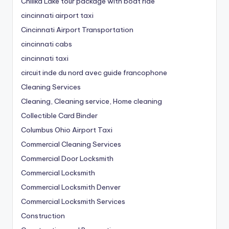
Chilika Lake tour package with boat ride
cincinnati airport taxi
Cincinnati Airport Transportation
cincinnati cabs
cincinnati taxi
circuit inde du nord avec guide francophone
Cleaning Services
Cleaning, Cleaning service, Home cleaning
Collectible Card Binder
Columbus Ohio Airport Taxi
Commercial Cleaning Services
Commercial Door Locksmith
Commercial Locksmith
Commercial Locksmith Denver
Commercial Locksmith Services
Construction