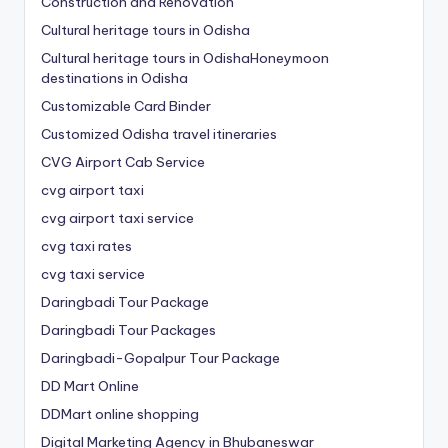
Construction and Renovation
Cultural heritage tours in Odisha
Cultural heritage tours in OdishaHoneymoon
destinations in Odisha
Customizable Card Binder
Customized Odisha travel itineraries
CVG Airport Cab Service
cvg airport taxi
cvg airport taxi service
cvg taxi rates
cvg taxi service
Daringbadi Tour Package
Daringbadi Tour Packages
Daringbadi-Gopalpur Tour Package
DD Mart Online
DDMart online shopping
Digital Marketing Agency in Bhubaneswar