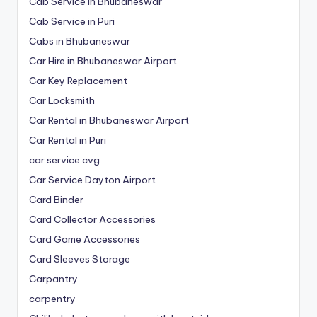
Cab Service in Bhubaneswar
Cab Service in Puri
Cabs in Bhubaneswar
Car Hire in Bhubaneswar Airport
Car Key Replacement
Car Locksmith
Car Rental in Bhubaneswar Airport
Car Rental in Puri
car service cvg
Car Service Dayton Airport
Card Binder
Card Collector Accessories
Card Game Accessories
Card Sleeves Storage
Carpantry
carpentry